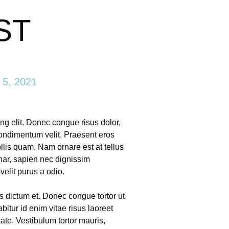
ST
 5, 2021
ng elit. Donec congue risus dolor,
 condimentum velit. Praesent eros
ollis quam. Nam ornare est at tellus
inar, sapien nec dignissim
elit purus a odio.
is dictum et. Donec congue tortor ut
abitur id enim vitae risus laoreet
ate. Vestibulum tortor mauris,