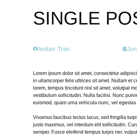
SINGLE PO
Amber Tran
Jun
Lorem ipsum dolor sit amet, consectetur adipisci
in ullamcorper felis ultrices sit amet. Nullam et
lorem, tempus tincidunt nisl sit amet, volutpat m
vestibulum sollicitudin. Nulla facilisi. Nunc pulv
euismod, quam urna vehicula nunc, vel egestas v
Vivamus faucibus lectus lacus, sed fringilla turp
justo maximus, vel interdum elit sollicitudin. Cur
semper. Fusce eleifend tempus turpis nec vulput