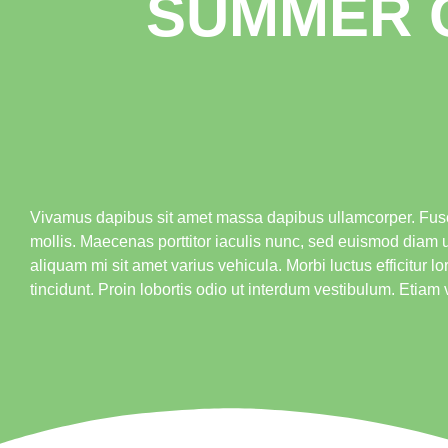
SUMMER 
Vivamus dapibus sit amet massa dapibus ullamcorper. Fusce
mollis. Maecenas porttitor iaculis nunc, sed euismod diam ul
aliquam mi sit amet varius vehicula. Morbi luctus efficitur
tincidunt. Proin lobortis odio ut interdum vestibulum. Etia