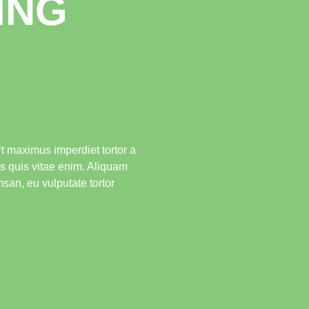
ING
 maximus imperdiet tortor a
is quis vitae enim. Aliquam
san, eu vulputate tortor