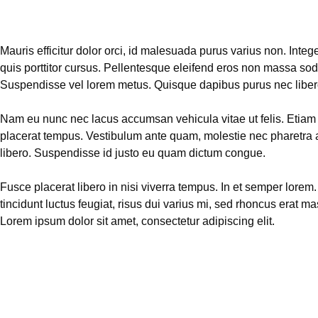
Mauris efficitur dolor orci, id malesuada purus varius non. Integ
quis porttitor cursus. Pellentesque eleifend eros non massa sod
Suspendisse vel lorem metus. Quisque dapibus purus nec liber
Nam eu nunc nec lacus accumsan vehicula vitae ut felis. Etiam 
placerat tempus. Vestibulum ante quam, molestie nec pharetra 
libero. Suspendisse id justo eu quam dictum congue.
Fusce placerat libero in nisi viverra tempus. In et semper lorem
tincidunt luctus feugiat, risus dui varius mi, sed rhoncus erat mas
Lorem ipsum dolor sit amet, consectetur adipiscing elit.