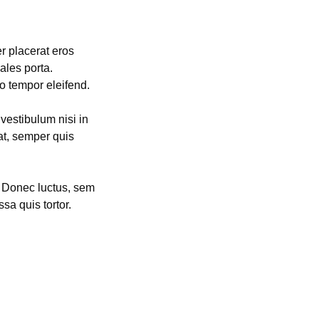
er placerat eros
ales porta.
o tempor eleifend.
vestibulum nisi in
at, semper quis
. Donec luctus, sem
sa quis tortor.