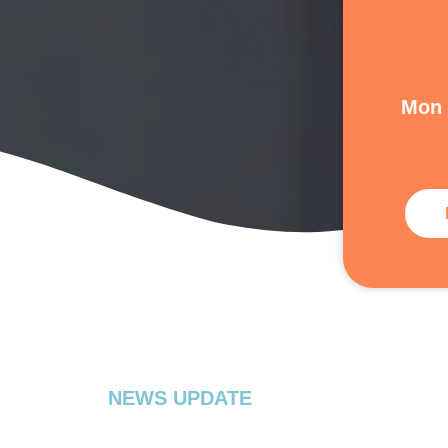
Mon –
NEWS UPDATE