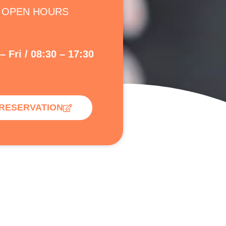
OPEN HOURS
 Fri / 08:30 – 17:30
RESERVATION